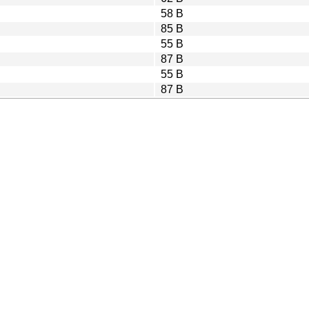
58 B
85 B
55 B
87 B
55 B
87 B