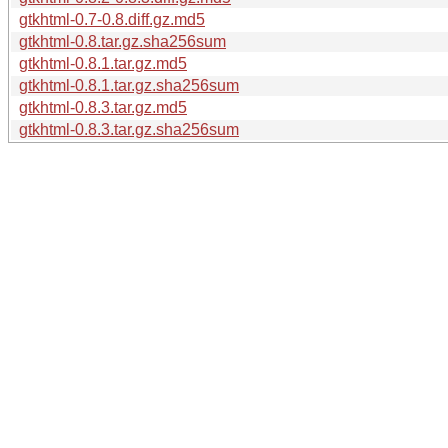
gtkhtml-0.7-0.8.diff.gz.md5
gtkhtml-0.8.tar.gz.sha256sum
gtkhtml-0.8.1.tar.gz.md5
gtkhtml-0.8.1.tar.gz.sha256sum
gtkhtml-0.8.3.tar.gz.md5
gtkhtml-0.8.3.tar.gz.sha256sum