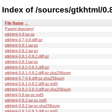
Index of /sources/gtkhtml/0.
File Name
↓
Parent directory/
gtkhtml-0.8.tar.gz
gtkhtml-0.7-0.8.diff.gz
gtkhtml-0.8.1.tar.gz
gtkhtml-0.8.2.tar.gz
gtkhtml-0.8.1-0.8.2.diff.gz
gtkhtml-0.8.3.tar.gz
gtkhtml-0.8.2-0.8.3.diff.gz
gtkhtml-0.8.1-0.8.2.diff.gz.sha256sum
gtkhtml-0.7-0.8.diff.gz.sha256sum
gtkhtml-0.8.1-0.8.2.diff.gz.md5
gtkhtml-0.8.2-0.8.3.diff.gz.sha256sum
gtkhtml-0.8.tar.gz.md5
gtkhtml-0.8.2.tar.gz.md5
gtkhtml-0.8.2.tar.gz.sha256sum
gtkhtml-0.8.2-0.8.3.diff.gz.md5