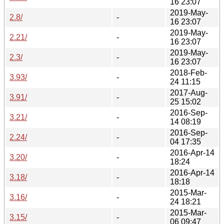
16 23:07
2019-May-
2.8/
-
16 23:07
2019-May-
2.21/
-
16 23:07
2019-May-
2.3/
-
16 23:07
2018-Feb-
3.93/
-
24 11:15
2017-Aug-
3.91/
-
25 15:02
2016-Sep-
3.21/
-
14 08:19
2016-Sep-
2.24/
-
04 17:35
2016-Apr-14
3.20/
-
18:24
2016-Apr-14
3.18/
-
18:18
2015-Mar-
3.16/
-
24 18:21
2015-Mar-
3.15/
-
06 09:47