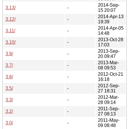
2014-Sep-
3.13/
-
15 20:07
2014-Apr-13
3.12/
-
19:39
2014-Apr-05
3.11/
-
14:48
2013-Oct-28
3.10/
-
17:03
2013-Sep-
3.9/
-
20 09:47
2013-Mar-
3.7/
-
08 09:53
2012-Oct-21
3.6/
-
16:18
2012-Sep-
3.5/
-
27 18:31
2012-Mar-
3.3/
-
28 09:14
2011-Sep-
3.2/
-
27 08:13
2011-May-
3.0/
-
09 08:48