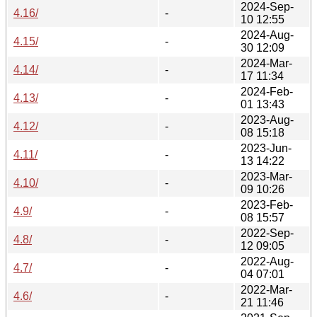
2024-Sep-
4.16/
-
10 12:55
2024-Aug-
4.15/
-
30 12:09
2024-Mar-
4.14/
-
17 11:34
2024-Feb-
4.13/
-
01 13:43
2023-Aug-
4.12/
-
08 15:18
2023-Jun-
4.11/
-
13 14:22
2023-Mar-
4.10/
-
09 10:26
2023-Feb-
4.9/
-
08 15:57
2022-Sep-
4.8/
-
12 09:05
2022-Aug-
4.7/
-
04 07:01
2022-Mar-
4.6/
-
21 11:46