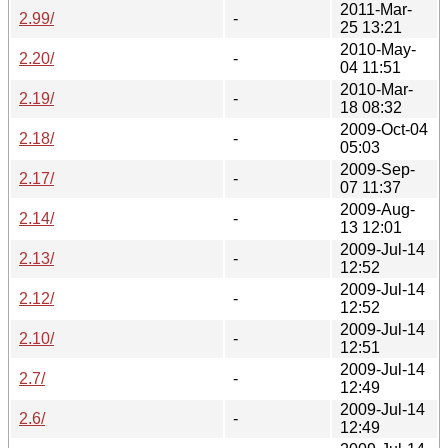
2011-Mar-
2.99/
-
25 13:21
2010-May-
2.20/
-
04 11:51
2010-Mar-
2.19/
-
18 08:32
2009-Oct-04
2.18/
-
05:03
2009-Sep-
2.17/
-
07 11:37
2009-Aug-
2.14/
-
13 12:01
2009-Jul-14
2.13/
-
12:52
2009-Jul-14
2.12/
-
12:52
2009-Jul-14
2.10/
-
12:51
2009-Jul-14
2.7/
-
12:49
2009-Jul-14
2.6/
-
12:49