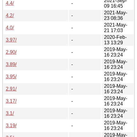
2021-Sep-
4.4/
-
09 16:45
2021-May-
4.2/
-
23 08:36
2021-May-
4.0/
-
21 17:03
2020-Feb-
3.97/
-
13 13:29
2019-May-
2.90/
-
16 23:24
2019-May-
3.89/
-
16 23:24
2019-May-
3.95/
-
16 23:24
2019-May-
2.91/
-
16 23:24
2019-May-
3.17/
-
16 23:24
2019-May-
3.1/
-
16 23:24
2019-May-
3.19/
-
16 23:24
2019-May-