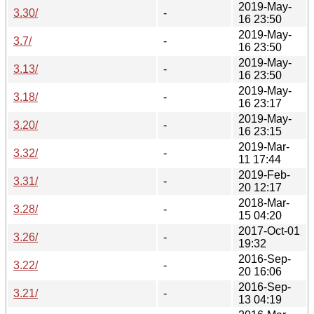
2019-May-
3.30/
-
16 23:50
2019-May-
3.7/
-
16 23:50
2019-May-
3.13/
-
16 23:50
2019-May-
3.18/
-
16 23:17
2019-May-
3.20/
-
16 23:15
2019-Mar-
3.32/
-
11 17:44
2019-Feb-
3.31/
-
20 12:17
2018-Mar-
3.28/
-
15 04:20
2017-Oct-01
3.26/
-
19:32
2016-Sep-
3.22/
-
20 16:06
2016-Sep-
3.21/
-
13 04:19