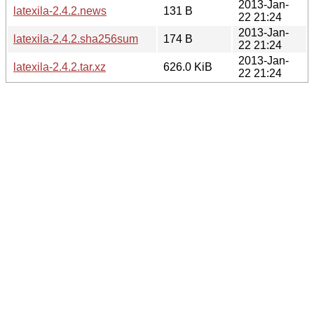
2013-Jan-
latexila-2.4.2.news
131 B
22 21:24
2013-Jan-
latexila-2.4.2.sha256sum
174 B
22 21:24
2013-Jan-
latexila-2.4.2.tar.xz
626.0 KiB
22 21:24