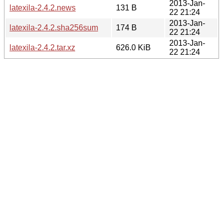
2013-Jan-
latexila-2.4.2.news
131 B
22 21:24
2013-Jan-
latexila-2.4.2.sha256sum
174 B
22 21:24
2013-Jan-
latexila-2.4.2.tar.xz
626.0 KiB
22 21:24