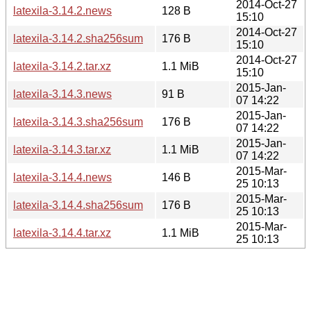
2014-Oct-27
latexila-3.14.2.news
128 B
15:10
2014-Oct-27
latexila-3.14.2.sha256sum
176 B
15:10
2014-Oct-27
latexila-3.14.2.tar.xz
1.1 MiB
15:10
2015-Jan-
latexila-3.14.3.news
91 B
07 14:22
2015-Jan-
latexila-3.14.3.sha256sum
176 B
07 14:22
2015-Jan-
latexila-3.14.3.tar.xz
1.1 MiB
07 14:22
2015-Mar-
latexila-3.14.4.news
146 B
25 10:13
2015-Mar-
latexila-3.14.4.sha256sum
176 B
25 10:13
2015-Mar-
latexila-3.14.4.tar.xz
1.1 MiB
25 10:13