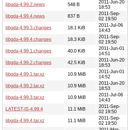
2011-Jun-20
libgda-4.99.2.news
548 B
18:53
2011-Sep-
libgda-4.99.4.news
837 B
02 19:50
2011-Jul-06
libgda-4.99.3.changes
18.1 KiB
14:43
2011-Sep-
libgda-4.99.4.changes
18.3 KiB
02 19:50
2011-Jun-01
libgda-4.99.1.changes
40.0 KiB
14:51
2011-Jun-20
libgda-4.99.2.changes
42.5 KiB
18:53
2011-Jun-01
libgda-4.99.1.tar.xz
10.9 MiB
14:52
2011-Jun-20
libgda-4.99.2.tar.xz
10.9 MiB
18:53
2011-Jul-06
libgda-4.99.3.tar.xz
10.9 MiB
14:43
2011-Sep-
LATEST-IS-4.99.4
11.1 MiB
02 19:50
2011-Sep-
libgda-4.99.4.tar.xz
11.1 MiB
02 19:50
2011-Mar-