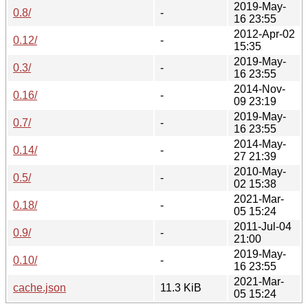
2019-May-
0.8/
-
16 23:55
2012-Apr-02
0.12/
-
15:35
2019-May-
0.3/
-
16 23:55
2014-Nov-
0.16/
-
09 23:19
2019-May-
0.7/
-
16 23:55
2014-May-
0.14/
-
27 21:39
2010-May-
0.5/
-
02 15:38
2021-Mar-
0.18/
-
05 15:24
2011-Jul-04
0.9/
-
21:00
2019-May-
0.10/
-
16 23:55
2021-Mar-
cache.json
11.3 KiB
05 15:24