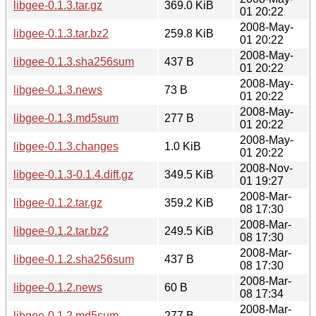
libgee-0.1.3.tar.gz
369.0 KiB
01 20:22
2008-May-
libgee-0.1.3.tar.bz2
259.8 KiB
01 20:22
2008-May-
libgee-0.1.3.sha256sum
437 B
01 20:22
2008-May-
libgee-0.1.3.news
73 B
01 20:22
2008-May-
libgee-0.1.3.md5sum
277 B
01 20:22
2008-May-
libgee-0.1.3.changes
1.0 KiB
01 20:22
2008-Nov-
libgee-0.1.3-0.1.4.diff.gz
349.5 KiB
01 19:27
2008-Mar-
libgee-0.1.2.tar.gz
359.2 KiB
08 17:30
2008-Mar-
libgee-0.1.2.tar.bz2
249.5 KiB
08 17:30
2008-Mar-
libgee-0.1.2.sha256sum
437 B
08 17:30
2008-Mar-
libgee-0.1.2.news
60 B
08 17:34
2008-Mar-
libgee-0.1.2.md5sum
277 B