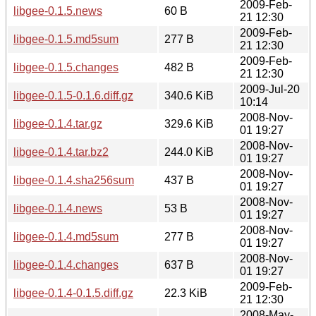
2009-Feb-
libgee-0.1.5.news
60 B
21 12:30
2009-Feb-
libgee-0.1.5.md5sum
277 B
21 12:30
2009-Feb-
libgee-0.1.5.changes
482 B
21 12:30
2009-Jul-20
libgee-0.1.5-0.1.6.diff.gz
340.6 KiB
10:14
2008-Nov-
libgee-0.1.4.tar.gz
329.6 KiB
01 19:27
2008-Nov-
libgee-0.1.4.tar.bz2
244.0 KiB
01 19:27
2008-Nov-
libgee-0.1.4.sha256sum
437 B
01 19:27
2008-Nov-
libgee-0.1.4.news
53 B
01 19:27
2008-Nov-
libgee-0.1.4.md5sum
277 B
01 19:27
2008-Nov-
libgee-0.1.4.changes
637 B
01 19:27
2009-Feb-
libgee-0.1.4-0.1.5.diff.gz
22.3 KiB
21 12:30
2008-May-