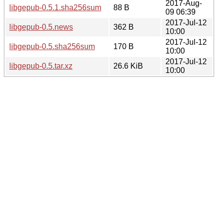
2017-Aug-
libgepub-0.5.1.sha256sum
88 B
09 06:39
2017-Jul-12
libgepub-0.5.news
362 B
10:00
2017-Jul-12
libgepub-0.5.sha256sum
170 B
10:00
2017-Jul-12
libgepub-0.5.tar.xz
26.6 KiB
10:00