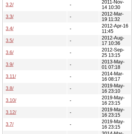
2011-Nov-
3.2/
-
14 10:30
2012-Mar-
3.3/
-
19 11:32
2012-Apr-16
3.4/
-
11:45
2012-Aug-
3.5/
-
17 10:36
2012-Sep-
3.6/
-
25 13:15
2013-May-
3.9/
-
01 07:18
2014-Mar-
3.11/
-
16 08:17
2019-May-
3.8/
-
16 23:10
2019-May-
3.10/
-
16 23:15
2019-May-
3.12/
-
16 23:15
2019-May-
3.7/
-
16 23:15
2014-Mar-