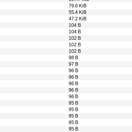
79.6 KiB
55.4 KiB
47.2 KiB
104 B
104 B
102 B
102 B
102 B
98 B
97 B
96 B
96 B
96 B
96 B
96 B
95 B
95 B
95 B
95 B
95 B