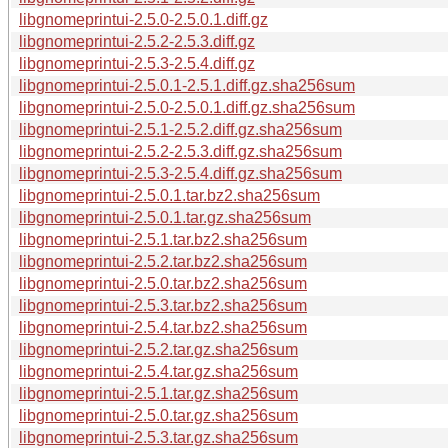
libgnomeprintui-2.5.0-2.5.0.1.diff.gz
libgnomeprintui-2.5.2-2.5.3.diff.gz
libgnomeprintui-2.5.3-2.5.4.diff.gz
libgnomeprintui-2.5.0.1-2.5.1.diff.gz.sha256sum
libgnomeprintui-2.5.0-2.5.0.1.diff.gz.sha256sum
libgnomeprintui-2.5.1-2.5.2.diff.gz.sha256sum
libgnomeprintui-2.5.2-2.5.3.diff.gz.sha256sum
libgnomeprintui-2.5.3-2.5.4.diff.gz.sha256sum
libgnomeprintui-2.5.0.1.tar.bz2.sha256sum
libgnomeprintui-2.5.0.1.tar.gz.sha256sum
libgnomeprintui-2.5.1.tar.bz2.sha256sum
libgnomeprintui-2.5.2.tar.bz2.sha256sum
libgnomeprintui-2.5.0.tar.bz2.sha256sum
libgnomeprintui-2.5.3.tar.bz2.sha256sum
libgnomeprintui-2.5.4.tar.bz2.sha256sum
libgnomeprintui-2.5.2.tar.gz.sha256sum
libgnomeprintui-2.5.4.tar.gz.sha256sum
libgnomeprintui-2.5.1.tar.gz.sha256sum
libgnomeprintui-2.5.0.tar.gz.sha256sum
libgnomeprintui-2.5.3.tar.gz.sha256sum