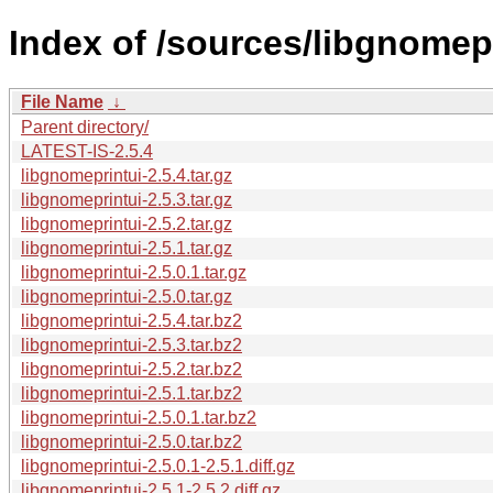
Index of /sources/libgnomepr
File Name
↓
Parent directory/
LATEST-IS-2.5.4
libgnomeprintui-2.5.4.tar.gz
libgnomeprintui-2.5.3.tar.gz
libgnomeprintui-2.5.2.tar.gz
libgnomeprintui-2.5.1.tar.gz
libgnomeprintui-2.5.0.1.tar.gz
libgnomeprintui-2.5.0.tar.gz
libgnomeprintui-2.5.4.tar.bz2
libgnomeprintui-2.5.3.tar.bz2
libgnomeprintui-2.5.2.tar.bz2
libgnomeprintui-2.5.1.tar.bz2
libgnomeprintui-2.5.0.1.tar.bz2
libgnomeprintui-2.5.0.tar.bz2
libgnomeprintui-2.5.0.1-2.5.1.diff.gz
libgnomeprintui-2.5.1-2.5.2.diff.gz