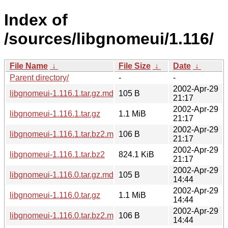
Index of
/sources/libgnomeui/1.116/
File Name
↓
File Size
↓
Date
↓
Parent directory/
-
-
2002-Apr-29
libgnomeui-1.116.1.tar.gz.md5
105 B
21:17
2002-Apr-29
libgnomeui-1.116.1.tar.gz
1.1 MiB
21:17
2002-Apr-29
libgnomeui-1.116.1.tar.bz2.md5
106 B
21:17
2002-Apr-29
libgnomeui-1.116.1.tar.bz2
824.1 KiB
21:17
2002-Apr-29
libgnomeui-1.116.0.tar.gz.md5
105 B
14:44
2002-Apr-29
libgnomeui-1.116.0.tar.gz
1.1 MiB
14:44
2002-Apr-29
libgnomeui-1.116.0.tar.bz2.md5
106 B
14:44