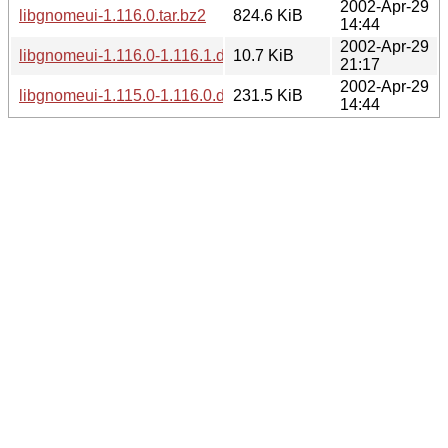
2002-Apr-29
libgnomeui-1.116.0.tar.bz2
824.6 KiB
14:44
2002-Apr-29
libgnomeui-1.116.0-1.116.1.diff.gz
10.7 KiB
21:17
2002-Apr-29
libgnomeui-1.115.0-1.116.0.diff.gz
231.5 KiB
14:44