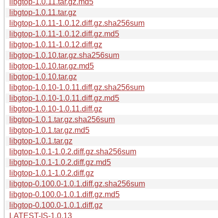
libgtop-1.0.11.tar.gz.md5
libgtop-1.0.11.tar.gz
libgtop-1.0.11-1.0.12.diff.gz.sha256sum
libgtop-1.0.11-1.0.12.diff.gz.md5
libgtop-1.0.11-1.0.12.diff.gz
libgtop-1.0.10.tar.gz.sha256sum
libgtop-1.0.10.tar.gz.md5
libgtop-1.0.10.tar.gz
libgtop-1.0.10-1.0.11.diff.gz.sha256sum
libgtop-1.0.10-1.0.11.diff.gz.md5
libgtop-1.0.10-1.0.11.diff.gz
libgtop-1.0.1.tar.gz.sha256sum
libgtop-1.0.1.tar.gz.md5
libgtop-1.0.1.tar.gz
libgtop-1.0.1-1.0.2.diff.gz.sha256sum
libgtop-1.0.1-1.0.2.diff.gz.md5
libgtop-1.0.1-1.0.2.diff.gz
libgtop-0.100.0-1.0.1.diff.gz.sha256sum
libgtop-0.100.0-1.0.1.diff.gz.md5
libgtop-0.100.0-1.0.1.diff.gz
LATEST-IS-1.0.13