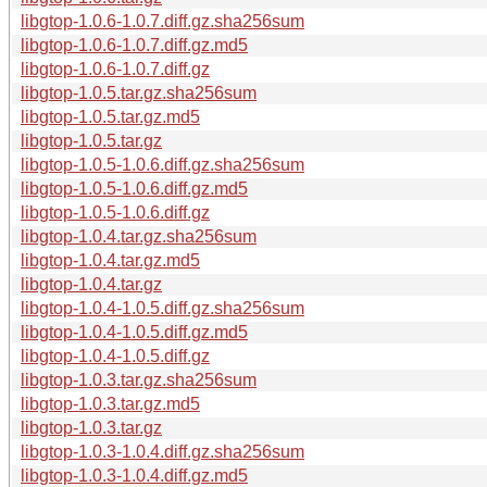
libgtop-1.0.6-1.0.7.diff.gz.sha256sum
libgtop-1.0.6-1.0.7.diff.gz.md5
libgtop-1.0.6-1.0.7.diff.gz
libgtop-1.0.5.tar.gz.sha256sum
libgtop-1.0.5.tar.gz.md5
libgtop-1.0.5.tar.gz
libgtop-1.0.5-1.0.6.diff.gz.sha256sum
libgtop-1.0.5-1.0.6.diff.gz.md5
libgtop-1.0.5-1.0.6.diff.gz
libgtop-1.0.4.tar.gz.sha256sum
libgtop-1.0.4.tar.gz.md5
libgtop-1.0.4.tar.gz
libgtop-1.0.4-1.0.5.diff.gz.sha256sum
libgtop-1.0.4-1.0.5.diff.gz.md5
libgtop-1.0.4-1.0.5.diff.gz
libgtop-1.0.3.tar.gz.sha256sum
libgtop-1.0.3.tar.gz.md5
libgtop-1.0.3.tar.gz
libgtop-1.0.3-1.0.4.diff.gz.sha256sum
libgtop-1.0.3-1.0.4.diff.gz.md5