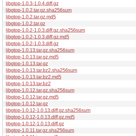
libgtop-1.0.3-1.0.4.diff.gz
libgtop-1.0.2.tar.gz.sha256sum
libgtop-1.0.2.tar.gz.md5
libgtop-1.0.2.tar.gz
libgtop-1.0.2-1.0.3.diff.gz.sha256sum
libgtop-1.0.2-1.0.3.diff.gz.md5
libgtop-1.0.2-1.0.3.diff.gz
libgtop-1.0.13.tar.gz.sha256sum
libgtop-1.0.13.tar.gz.md5
libgtop-1.0.13.tar.gz
libgtop-1.0.13.tar.bz2.sha256sum
libgtop-1.0.13.tar.bz2.md5
libgtop-1.0.13.tar.bz2
libgtop-1.0.12.tar.gz.sha256sum
libgtop-1.0.12.tar.gz.md5
libgtop-1.0.12.tar.gz
libgtop-1.0.12-1.0.13.diff.gz.sha256sum
libgtop-1.0.12-1.0.13.diff.gz.md5
libgtop-1.0.12-1.0.13.diff.gz
libgtop-1.0.11.tar.gz.sha256sum