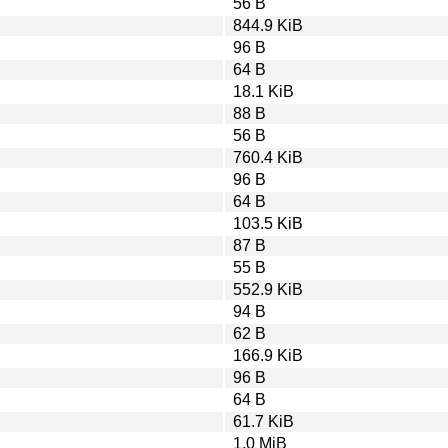
56 B
844.9 KiB
96 B
64 B
18.1 KiB
88 B
56 B
760.4 KiB
96 B
64 B
103.5 KiB
87 B
55 B
552.9 KiB
94 B
62 B
166.9 KiB
96 B
64 B
61.7 KiB
1.0 MiB