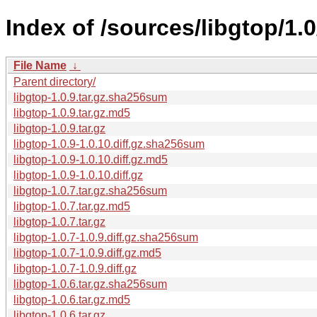
Index of /sources/libgtop/1.0
File Name
↓
Parent directory/
libgtop-1.0.9.tar.gz.sha256sum
libgtop-1.0.9.tar.gz.md5
libgtop-1.0.9.tar.gz
libgtop-1.0.9-1.0.10.diff.gz.sha256sum
libgtop-1.0.9-1.0.10.diff.gz.md5
libgtop-1.0.9-1.0.10.diff.gz
libgtop-1.0.7.tar.gz.sha256sum
libgtop-1.0.7.tar.gz.md5
libgtop-1.0.7.tar.gz
libgtop-1.0.7-1.0.9.diff.gz.sha256sum
libgtop-1.0.7-1.0.9.diff.gz.md5
libgtop-1.0.7-1.0.9.diff.gz
libgtop-1.0.6.tar.gz.sha256sum
libgtop-1.0.6.tar.gz.md5
libgtop-1.0.6.tar.gz