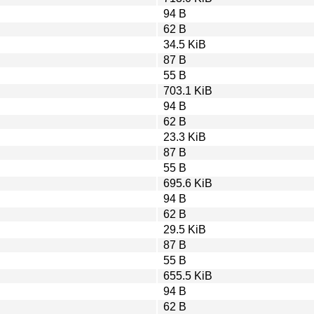
94 B
62 B
34.5 KiB
87 B
55 B
703.1 KiB
94 B
62 B
23.3 KiB
87 B
55 B
695.6 KiB
94 B
62 B
29.5 KiB
87 B
55 B
655.5 KiB
94 B
62 B