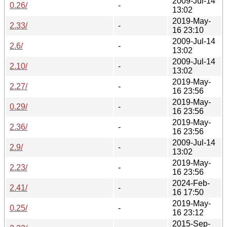
2009-Jul-14
0.26/
-
13:02
2019-May-
2.33/
-
16 23:10
2009-Jul-14
2.6/
-
13:02
2009-Jul-14
2.10/
-
13:02
2019-May-
2.27/
-
16 23:56
2019-May-
0.29/
-
16 23:56
2019-May-
2.36/
-
16 23:56
2009-Jul-14
2.9/
-
13:02
2019-May-
2.23/
-
16 23:56
2024-Feb-
2.41/
-
16 17:50
2019-May-
0.25/
-
16 23:12
2015-Sep-