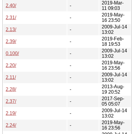
2019-Mar-
2.40/
-
11 09:03
2019-May-
2.31/
-
16 23:50
2009-Jul-14
2.13/
-
13:02
2019-Feb-
2.39/
-
18 19:53
2009-Jul-14
0.100/
-
13:02
2019-May-
2.20/
-
16 23:56
2009-Jul-14
2.11/
-
13:02
2013-Aug-
2.28/
-
19 20:52
2017-Sep-
2.37/
-
05 05:07
2009-Jul-14
2.19/
-
13:02
2019-May-
2.24/
-
16 23:56