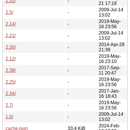
2.32/
-
21 17:18
2009-Jul-14
2.5/
-
13:02
2019-May-
2.14/
-
16 23:56
2009-Jul-14
2.21/
-
13:02
2014-Apr-28
2.30/
-
21:39
2019-May-
2.12/
-
16 23:10
2017-Sep-
2.38/
-
11 20:47
2019-May-
2.25/
-
16 23:56
2017-Jan-
2.34/
-
16 18:43
2019-May-
2.7/
-
16 23:56
2009-Jul-14
1.0/
-
13:02
2024-Feb-
cache.json
33.4 KiB