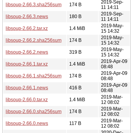
2019-Sep-
libsoup-2.66.3.sha256sum
174 B
11 14:11
2019-Sep-
libsoup-2.66.3.news
180 B
11 14:11
2019-May-
libsoup-2.66.2.tar.xz
1.4 MiB
15 14:32
2019-May-
libsoup-2.66.2.sha256sum
174 B
15 14:32
2019-May-
libsoup-2.66.2.news
319 B
15 14:32
2019-Apr-09
libsoup-2.66.1.tar.xz
1.4 MiB
08:48
2019-Apr-09
libsoup-2.66.1.sha256sum
174 B
08:48
2019-Apr-09
libsoup-2.66.1.news
416 B
08:48
2019-Mar-
libsoup-2.66.0.tar.xz
1.4 MiB
12 08:02
2019-Mar-
libsoup-2.66.0.sha256sum
174 B
12 08:02
2019-Mar-
libsoup-2.66.0.news
117 B
12 08:02
2020-Dec-