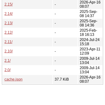
2026-Apr-16
2.15/
-
08:07
2025-Sep-
2.14/
-
08 14:37
2025-Sep-
2.13/
-
08 14:36
2025-Feb-
2.12/
-
18 16:13
2024-Jul-24
2.11/
-
15:18
2023-Apr-11
2.10/
-
12:09
2009-Jul-14
2.1/
-
13:04
2009-Jul-14
2.0/
-
13:04
2026-Apr-16
cache.json
37.7 KiB
08:07