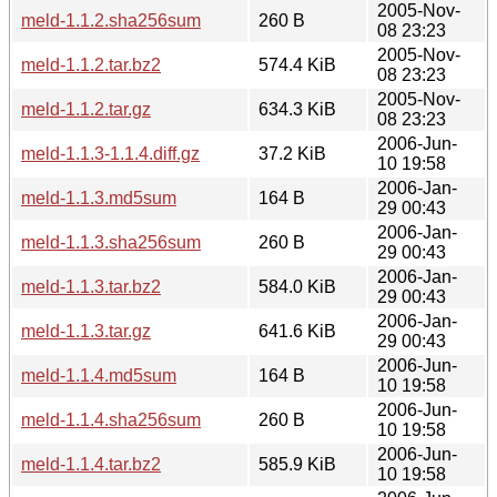
2005-Nov-
meld-1.1.2.sha256sum
260 B
08 23:23
2005-Nov-
meld-1.1.2.tar.bz2
574.4 KiB
08 23:23
2005-Nov-
meld-1.1.2.tar.gz
634.3 KiB
08 23:23
2006-Jun-
meld-1.1.3-1.1.4.diff.gz
37.2 KiB
10 19:58
2006-Jan-
meld-1.1.3.md5sum
164 B
29 00:43
2006-Jan-
meld-1.1.3.sha256sum
260 B
29 00:43
2006-Jan-
meld-1.1.3.tar.bz2
584.0 KiB
29 00:43
2006-Jan-
meld-1.1.3.tar.gz
641.6 KiB
29 00:43
2006-Jun-
meld-1.1.4.md5sum
164 B
10 19:58
2006-Jun-
meld-1.1.4.sha256sum
260 B
10 19:58
2006-Jun-
meld-1.1.4.tar.bz2
585.9 KiB
10 19:58