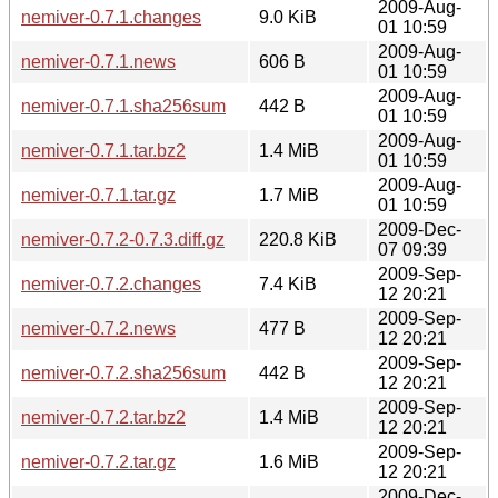
2009-Aug-
nemiver-0.7.1.changes
9.0 KiB
01 10:59
2009-Aug-
nemiver-0.7.1.news
606 B
01 10:59
2009-Aug-
nemiver-0.7.1.sha256sum
442 B
01 10:59
2009-Aug-
nemiver-0.7.1.tar.bz2
1.4 MiB
01 10:59
2009-Aug-
nemiver-0.7.1.tar.gz
1.7 MiB
01 10:59
2009-Dec-
nemiver-0.7.2-0.7.3.diff.gz
220.8 KiB
07 09:39
2009-Sep-
nemiver-0.7.2.changes
7.4 KiB
12 20:21
2009-Sep-
nemiver-0.7.2.news
477 B
12 20:21
2009-Sep-
nemiver-0.7.2.sha256sum
442 B
12 20:21
2009-Sep-
nemiver-0.7.2.tar.bz2
1.4 MiB
12 20:21
2009-Sep-
nemiver-0.7.2.tar.gz
1.6 MiB
12 20:21
2009-Dec-