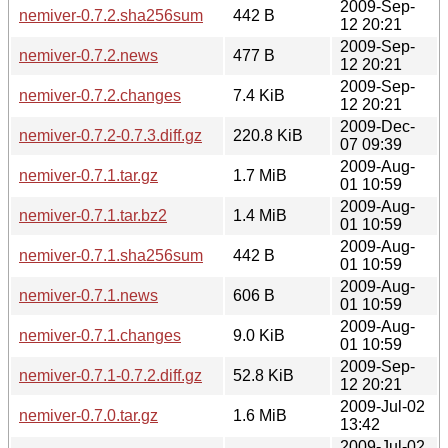
2009-Sep-
nemiver-0.7.2.sha256sum
442 B
12 20:21
2009-Sep-
nemiver-0.7.2.news
477 B
12 20:21
2009-Sep-
nemiver-0.7.2.changes
7.4 KiB
12 20:21
2009-Dec-
nemiver-0.7.2-0.7.3.diff.gz
220.8 KiB
07 09:39
2009-Aug-
nemiver-0.7.1.tar.gz
1.7 MiB
01 10:59
2009-Aug-
nemiver-0.7.1.tar.bz2
1.4 MiB
01 10:59
2009-Aug-
nemiver-0.7.1.sha256sum
442 B
01 10:59
2009-Aug-
nemiver-0.7.1.news
606 B
01 10:59
2009-Aug-
nemiver-0.7.1.changes
9.0 KiB
01 10:59
2009-Sep-
nemiver-0.7.1-0.7.2.diff.gz
52.8 KiB
12 20:21
2009-Jul-02
nemiver-0.7.0.tar.gz
1.6 MiB
13:42
2009-Jul-02