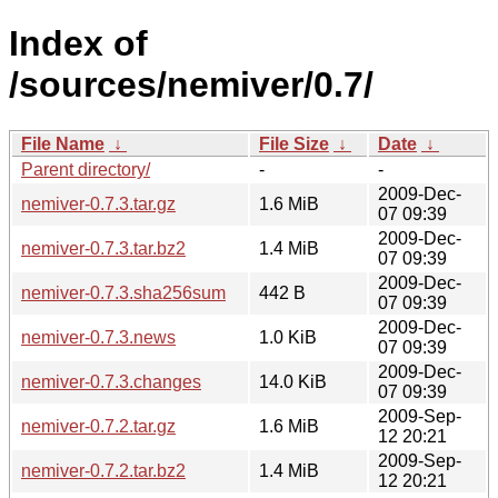
Index of
/sources/nemiver/0.7/
File Name
↓
File Size
↓
Date
↓
Parent directory/
-
-
2009-Dec-
nemiver-0.7.3.tar.gz
1.6 MiB
07 09:39
2009-Dec-
nemiver-0.7.3.tar.bz2
1.4 MiB
07 09:39
2009-Dec-
nemiver-0.7.3.sha256sum
442 B
07 09:39
2009-Dec-
nemiver-0.7.3.news
1.0 KiB
07 09:39
2009-Dec-
nemiver-0.7.3.changes
14.0 KiB
07 09:39
2009-Sep-
nemiver-0.7.2.tar.gz
1.6 MiB
12 20:21
2009-Sep-
nemiver-0.7.2.tar.bz2
1.4 MiB
12 20:21