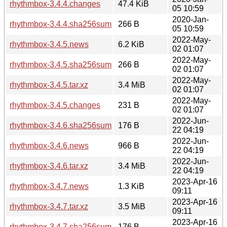
rhythmbox-3.4.4.changes
47.4 KiB
05 10:59
2020-Jan-
rhythmbox-3.4.4.sha256sum
266 B
05 10:59
2022-May-
rhythmbox-3.4.5.news
6.2 KiB
02 01:07
2022-May-
rhythmbox-3.4.5.sha256sum
266 B
02 01:07
2022-May-
rhythmbox-3.4.5.tar.xz
3.4 MiB
02 01:07
2022-May-
rhythmbox-3.4.5.changes
231 B
02 01:07
2022-Jun-
rhythmbox-3.4.6.sha256sum
176 B
22 04:19
2022-Jun-
rhythmbox-3.4.6.news
966 B
22 04:19
2022-Jun-
rhythmbox-3.4.6.tar.xz
3.4 MiB
22 04:19
2023-Apr-16
rhythmbox-3.4.7.news
1.3 KiB
09:11
2023-Apr-16
rhythmbox-3.4.7.tar.xz
3.5 MiB
09:11
2023-Apr-16
rhythmbox-3.4.7.sha256sum
176 B