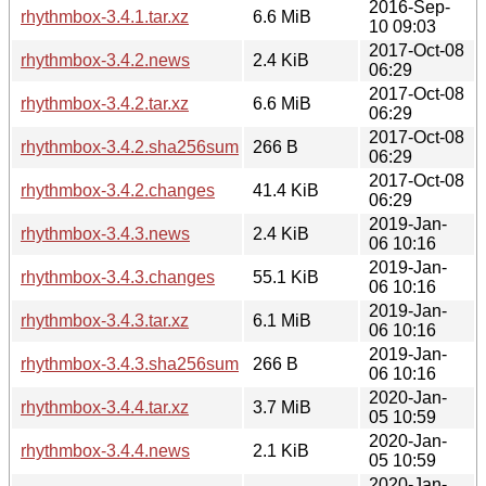
2016-Sep-
rhythmbox-3.4.1.tar.xz
6.6 MiB
10 09:03
2017-Oct-08
rhythmbox-3.4.2.news
2.4 KiB
06:29
2017-Oct-08
rhythmbox-3.4.2.tar.xz
6.6 MiB
06:29
2017-Oct-08
rhythmbox-3.4.2.sha256sum
266 B
06:29
2017-Oct-08
rhythmbox-3.4.2.changes
41.4 KiB
06:29
2019-Jan-
rhythmbox-3.4.3.news
2.4 KiB
06 10:16
2019-Jan-
rhythmbox-3.4.3.changes
55.1 KiB
06 10:16
2019-Jan-
rhythmbox-3.4.3.tar.xz
6.1 MiB
06 10:16
2019-Jan-
rhythmbox-3.4.3.sha256sum
266 B
06 10:16
2020-Jan-
rhythmbox-3.4.4.tar.xz
3.7 MiB
05 10:59
2020-Jan-
rhythmbox-3.4.4.news
2.1 KiB
05 10:59
2020-Jan-