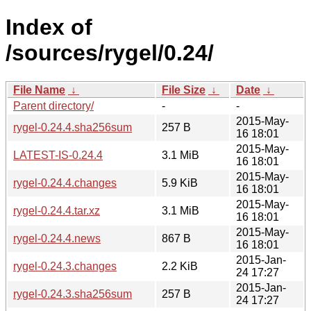
Index of
/sources/rygel/0.24/
File Name
↓
File Size
↓
Date
↓
Parent directory/
-
-
2015-May-
rygel-0.24.4.sha256sum
257 B
16 18:01
2015-May-
LATEST-IS-0.24.4
3.1 MiB
16 18:01
2015-May-
rygel-0.24.4.changes
5.9 KiB
16 18:01
2015-May-
rygel-0.24.4.tar.xz
3.1 MiB
16 18:01
2015-May-
rygel-0.24.4.news
867 B
16 18:01
2015-Jan-
rygel-0.24.3.changes
2.2 KiB
24 17:27
2015-Jan-
rygel-0.24.3.sha256sum
257 B
24 17:27