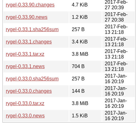
2017-Feb-
rygel-0.33.90.changes
4.7 KiB
27 20:39
2017-Feb-
rygel-0.33.90.news
1.2 KiB
27 20:38
2017-Feb-
rygel-0.33.1.sha256sum
257 B
13 21:18
2017-Feb-
rygel-0.33.1.changes
3.4 KiB
13 21:18
2017-Feb-
rygel-0.33.1.tar.xz
3.8 MiB
13 21:18
2017-Feb-
rygel-0.33.1.news
704 B
13 21:18
2017-Jan-
rygel-0.33.0.sha256sum
257 B
16 20:19
2017-Jan-
rygel-0.33.0.changes
144 B
16 20:19
2017-Jan-
rygel-0.33.0.tar.xz
3.8 MiB
16 20:19
2017-Jan-
rygel-0.33.0.news
1.5 KiB
16 20:19