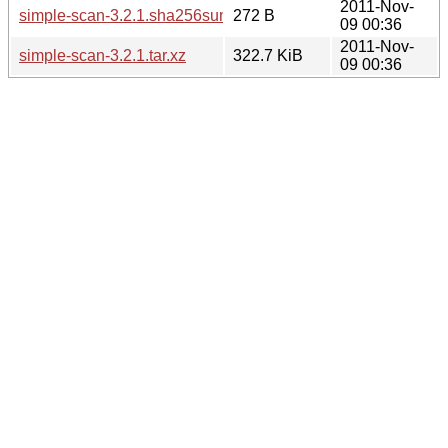
2011-Nov-
simple-scan-3.2.1.sha256sum
272 B
09 00:36
2011-Nov-
simple-scan-3.2.1.tar.xz
322.7 KiB
09 00:36