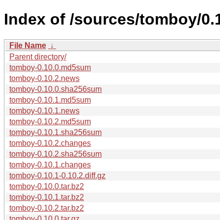
Index of /sources/tomboy/0.
File Name
↓
Parent directory/
tomboy-0.10.0.md5sum
tomboy-0.10.2.news
tomboy-0.10.0.sha256sum
tomboy-0.10.1.md5sum
tomboy-0.10.1.news
tomboy-0.10.2.md5sum
tomboy-0.10.1.sha256sum
tomboy-0.10.2.changes
tomboy-0.10.2.sha256sum
tomboy-0.10.1.changes
tomboy-0.10.1-0.10.2.diff.gz
tomboy-0.10.0.tar.bz2
tomboy-0.10.1.tar.bz2
tomboy-0.10.2.tar.bz2
tomboy-0.10.0.tar.gz