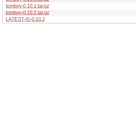
tomboy-0.10.1.tar.gz
tomboy-0.10.2.tar.gz
LATEST-IS-0.10.2