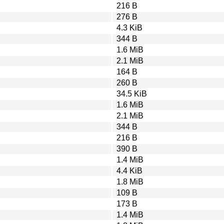
216 B
276 B
4.3 KiB
344 B
1.6 MiB
2.1 MiB
164 B
260 B
34.5 KiB
1.6 MiB
2.1 MiB
344 B
216 B
390 B
1.4 MiB
4.4 KiB
1.8 MiB
109 B
173 B
1.4 MiB