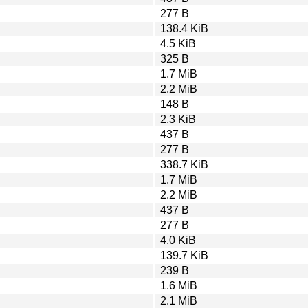
277 B
138.4 KiB
4.5 KiB
325 B
1.7 MiB
2.2 MiB
148 B
2.3 KiB
437 B
277 B
338.7 KiB
1.7 MiB
2.2 MiB
437 B
277 B
4.0 KiB
139.7 KiB
239 B
1.6 MiB
2.1 MiB