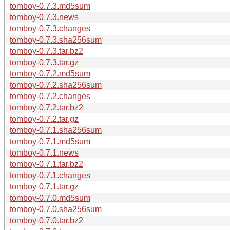
tomboy-0.7.3.md5sum
tomboy-0.7.3.news
tomboy-0.7.3.changes
tomboy-0.7.3.sha256sum
tomboy-0.7.3.tar.bz2
tomboy-0.7.3.tar.gz
tomboy-0.7.2.md5sum
tomboy-0.7.2.sha256sum
tomboy-0.7.2.changes
tomboy-0.7.2.tar.bz2
tomboy-0.7.2.tar.gz
tomboy-0.7.1.sha256sum
tomboy-0.7.1.md5sum
tomboy-0.7.1.news
tomboy-0.7.1.tar.bz2
tomboy-0.7.1.changes
tomboy-0.7.1.tar.gz
tomboy-0.7.0.md5sum
tomboy-0.7.0.sha256sum
tomboy-0.7.0.tar.bz2