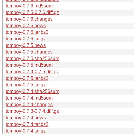
tomboy-0.7.6.md5sum
tomboy-0.7.5-0.7.6.diff.gz
tomboy-0.7.6.changes
tomboy-0.7.6.news
tomboy-0.7.6.tar.bz2
tomboy-0.7.6.tar.gz
tomboy-0.7.5.news
tomboy-0.7.5.changes
tomboy-0.7.5.sha256sum
tomboy-0.7.5.md5sum
tomboy-0.7.4-0.7.5.diff.gz
tomboy-0.7.5.tar.bz2
tomboy-0.7.5.tar.gz
tomboy-0.7.4.sha256sum
tomboy-0.7.4.md5sum
tomboy-0.7.4.changes
tomboy-0.7.3-0.7.4.diff.gz
tomboy-0.7.4.news
tomboy-0.7.4.tar.bz2
tomboy-0.7.4.tar.gz