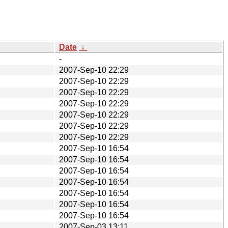
Date
↓
-
2007-Sep-10 22:29
2007-Sep-10 22:29
2007-Sep-10 22:29
2007-Sep-10 22:29
2007-Sep-10 22:29
2007-Sep-10 22:29
2007-Sep-10 22:29
2007-Sep-10 16:54
2007-Sep-10 16:54
2007-Sep-10 16:54
2007-Sep-10 16:54
2007-Sep-10 16:54
2007-Sep-10 16:54
2007-Sep-10 16:54
2007-Sep-03 13:11