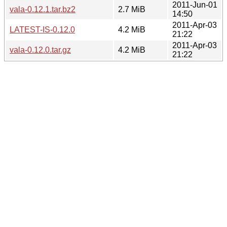
2011-Jun-01
vala-0.12.1.tar.bz2
2.7 MiB
14:50
2011-Apr-03
LATEST-IS-0.12.0
4.2 MiB
21:22
2011-Apr-03
vala-0.12.0.tar.gz
4.2 MiB
21:22