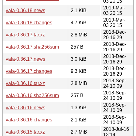
03 20:15
2019-Mar-
vala-0.36.18.news
2.1 KiB
03 20:15
2019-Mar-
vala-0.36.18.changes
4.7 KiB
03 20:15
2018-Dec-
vala-0.36.17.tar.xz
2.8 MiB
20 16:29
2018-Dec-
vala-0.36.17.sha256sum
257 B
20 16:29
2018-Dec-
vala-0.36.17.news
3.0 KiB
20 16:29
2018-Dec-
vala-0.36.17.changes
9.3 KiB
20 16:29
2018-Sep-
vala-0.36.16.tar.xz
2.8 MiB
24 10:09
2018-Sep-
vala-0.36.16.sha256sum
257 B
24 10:09
2018-Sep-
vala-0.36.16.news
1.3 KiB
24 10:09
2018-Sep-
vala-0.36.16.changes
2.1 KiB
24 10:09
2018-Jul-16
vala-0.36.15.tar.xz
2.7 MiB
13:14