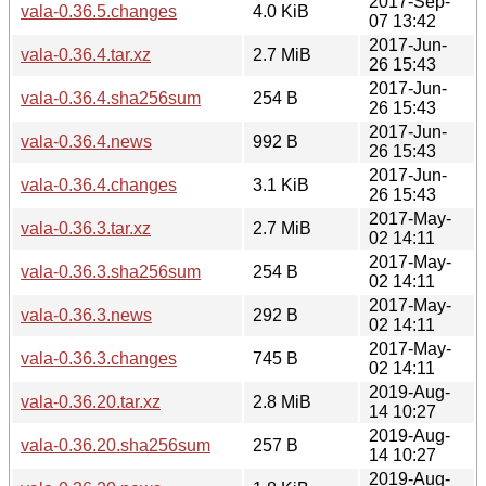
2017-Sep-
vala-0.36.5.changes
4.0 KiB
07 13:42
2017-Jun-
vala-0.36.4.tar.xz
2.7 MiB
26 15:43
2017-Jun-
vala-0.36.4.sha256sum
254 B
26 15:43
2017-Jun-
vala-0.36.4.news
992 B
26 15:43
2017-Jun-
vala-0.36.4.changes
3.1 KiB
26 15:43
2017-May-
vala-0.36.3.tar.xz
2.7 MiB
02 14:11
2017-May-
vala-0.36.3.sha256sum
254 B
02 14:11
2017-May-
vala-0.36.3.news
292 B
02 14:11
2017-May-
vala-0.36.3.changes
745 B
02 14:11
2019-Aug-
vala-0.36.20.tar.xz
2.8 MiB
14 10:27
2019-Aug-
vala-0.36.20.sha256sum
257 B
14 10:27
2019-Aug-