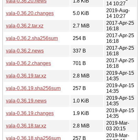
vala-0.36.20.news
1.8 KiB
14 10:27
2019-Aug-
vala-0.36.20.changes
5.0 KiB
14 10:27
2017-Apr-25
vala-0.36.2.tar.xz
2.7 MiB
16:18
2017-Apr-25
vala-0.36.2.sha256sum
254 B
16:18
2017-Apr-25
vala-0.36.2.news
337 B
16:18
2017-Apr-25
vala-0.36.2.changes
701 B
16:18
2019-Apr-15
vala-0.36.19.tar.xz
2.8 MiB
14:35
2019-Apr-15
vala-0.36.19.sha256sum
257 B
14:35
2019-Apr-15
vala-0.36.19.news
1.0 KiB
14:35
2019-Apr-15
vala-0.36.19.changes
1.9 KiB
14:35
2019-Mar-
vala-0.36.18.tar.xz
2.8 MiB
03 20:15
2019-Mar-
vala-0.36.18.sha256sum
257 B