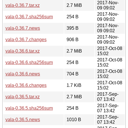
2017-Nov-
vala-0.36.7.tar.xz
2.7 MiB
09 09:02
2017-Nov-
vala-0.36.7.sha256sum
254 B
09 09:02
2017-Nov-
vala-0.36.7.news
395 B
09 09:02
2017-Nov-
vala-0.36.7.changes
906 B
09 09:02
2017-Oct-08
vala-0.36.6.tar.xz
2.7 MiB
15:02
2017-Oct-08
vala-0.36.6.sha256sum
254 B
15:02
2017-Oct-08
vala-0.36.6.news
704 B
15:02
2017-Oct-08
vala-0.36.6.changes
1.7 KiB
15:02
2017-Sep-
vala-0.36.5.tar.xz
2.7 MiB
07 13:42
2017-Sep-
vala-0.36.5.sha256sum
254 B
07 13:42
2017-Sep-
vala-0.36.5.news
1010 B
07 13:42