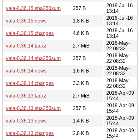
2018-Jul-16
vala-0.36.15.sha256sum
257 B
13:14
2018-Jul-16
vala-0.36.15.news
1.8 KiB
13:14
2018-Jul-16
vala-0.36.15.changes
4.6 KiB
13:14
2018-May-
vala-0.36.14.tar.xz
2.7 MiB
22 08:32
2018-May-
vala-0.36.14.sha256sum
257 B
22 08:32
2018-May-
vala-0.36.14.news
1.6 KiB
22 08:32
2018-May-
vala-0.36.14.changes
3.3 KiB
22 08:32
2018-Apr-09
vala-0.36.13.tar.xz
2.7 MiB
15:44
2018-Apr-09
vala-0.36.13.sha256sum
257 B
15:44
2018-Apr-09
vala-0.36.13.news
1.4 KiB
15:44
2018-Apr-09
vala-0.36.13.changes
2.8 KiB
15:44