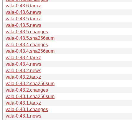
vala-0.43.6.tar.xz
vala-0.43.6.news
vala-0.43.5.tar.xz
vala-0.43.5.news
vala-0.43.5.changes
vala-0.43.5.sha256sum
vala-0.43.4.changes
vala-0.43.4.sha256sum
vala-0.43.4.tar.xz
vala-0.43.4.news
vala-0.43.2.news
vala-0.43.2.tar.xz
vala-0.43.2.sha256sum
vala-0.43.2.changes
vala-0.43.1.sha256sum
vala-0.43.1.tar.xz
vala-0.43.1.changes
vala-0.43.1.news