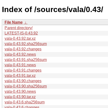
Index of /sources/vala/0.43/
File Name
↓
Parent directory/
LATEST-IS-0.43.92
vala-0.43.92.tar.xz
vala-0.43.92.sha256sum
vala-0.43.92.changes
vala-0.43.92.news
vala-0.43.91.sha256sum
vala-0.43.91.news
vala-0.43.91.changes
vala-0.43.91.tar.xz
vala-0.43.90.changes
vala-0.43.90.sha256sum
vala-0.43.90.news
vala-0.43.90.tar.xz
vala-0.43.6.sha256sum
vala-0.43.6.changes