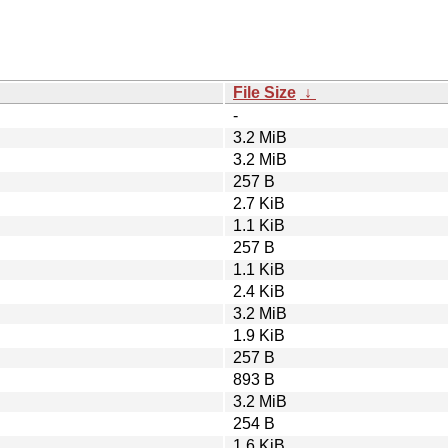
File Size
↓
-
3.2 MiB
3.2 MiB
257 B
2.7 KiB
1.1 KiB
257 B
1.1 KiB
2.4 KiB
3.2 MiB
1.9 KiB
257 B
893 B
3.2 MiB
254 B
1.6 KiB