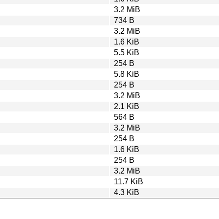
3.2 MiB
734 B
3.2 MiB
1.6 KiB
5.5 KiB
254 B
5.8 KiB
254 B
3.2 MiB
2.1 KiB
564 B
3.2 MiB
254 B
1.6 KiB
254 B
3.2 MiB
11.7 KiB
4.3 KiB