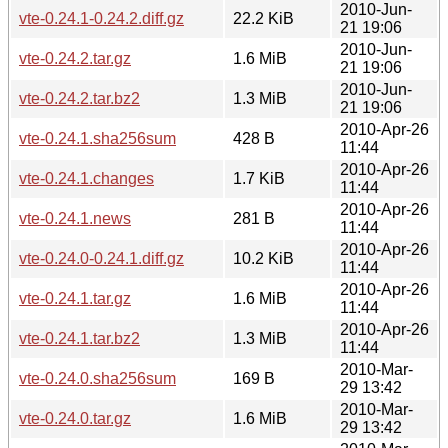
2010-Jun-
vte-0.24.1-0.24.2.diff.gz
22.2 KiB
21 19:06
2010-Jun-
vte-0.24.2.tar.gz
1.6 MiB
21 19:06
2010-Jun-
vte-0.24.2.tar.bz2
1.3 MiB
21 19:06
2010-Apr-26
vte-0.24.1.sha256sum
428 B
11:44
2010-Apr-26
vte-0.24.1.changes
1.7 KiB
11:44
2010-Apr-26
vte-0.24.1.news
281 B
11:44
2010-Apr-26
vte-0.24.0-0.24.1.diff.gz
10.2 KiB
11:44
2010-Apr-26
vte-0.24.1.tar.gz
1.6 MiB
11:44
2010-Apr-26
vte-0.24.1.tar.bz2
1.3 MiB
11:44
2010-Mar-
vte-0.24.0.sha256sum
169 B
29 13:42
2010-Mar-
vte-0.24.0.tar.gz
1.6 MiB
29 13:42