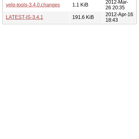
2012-Mar-
yelp-tools-3.4.0.changes
1.1 KiB
26 20:35
2012-Apr-16
LATEST-IS-3.4.1
191.6 KiB
18:43