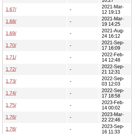
10:27
2021-Mar-
1.67/
-
12 19:13
2021-Mar-
1.68/
-
19 14:25
2021-Aug-
1.69/
-
24 16:12
2021-Sep-
1.70/
-
17 16:09
2022-Feb-
1.71/
-
14 12:48
2022-Sep-
1.72/
-
21 12:31
2022-Sep-
1.73/
-
03 12:03
2022-Sep-
1.74/
-
17 18:58
2023-Feb-
1.75/
-
14 00:02
2023-Mar-
1.76/
-
22 22:46
2023-Sep-
1.78/
-
16 11:33