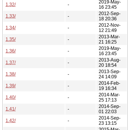
2019-May-
1.32/
-
16 23:45
2012-Sep-
1.33/
-
18 20:36
2012-Nov-
1.34/
-
12 21:49
2013-Mar-
1.35/
-
21 16:25
2019-May-
1.36/
-
16 23:45
2013-Aug-
1.37/
-
20 18:54
2013-Sep-
1.38/
-
24 14:09
2014-Feb-
1.39/
-
19 16:34
2014-Mar-
1.40/
-
25 17:13
2014-Sep-
1.41/
-
01 22:03
2014-Sep-
1.42/
-
23 13:15
2015-Mar-