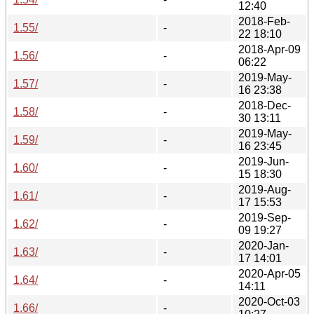
12:40
2018-Feb-
1.55/
-
22 18:10
2018-Apr-09
1.56/
-
06:22
2019-May-
1.57/
-
16 23:38
2018-Dec-
1.58/
-
30 13:11
2019-May-
1.59/
-
16 23:45
2019-Jun-
1.60/
-
15 18:30
2019-Aug-
1.61/
-
17 15:53
2019-Sep-
1.62/
-
09 19:27
2020-Jan-
1.63/
-
17 14:01
2020-Apr-05
1.64/
-
14:11
2020-Oct-03
1.66/
-