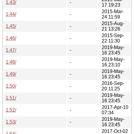
1.43/
-
17 19:23
2015-Mar-
1.44/
-
24 11:59
2015-Aug-
1.45/
-
21 13:26
2015-Sep-
1.46/
-
22 11:30
2019-May-
1.47/
-
16 23:45
2019-May-
1.48/
-
16 23:10
2019-May-
1.49/
-
16 23:45
2016-Sep-
1.50/
-
20 11:25
2019-May-
1.51/
-
16 23:45
2017-Apr-10
1.52/
-
07:34
2019-May-
1.53/
-
16 23:45
2017-Oct-02
1.54/
-