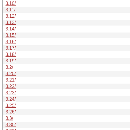
3.10/
3.11/
3.12/
3.13/
3.14/
3.15/
3.16/
3.17/
3.18/
3.19/
3.2/
3.20/
3.21/
3.22/
3.23/
3.24/
3.25/
3.26/
3.3/
3.30/