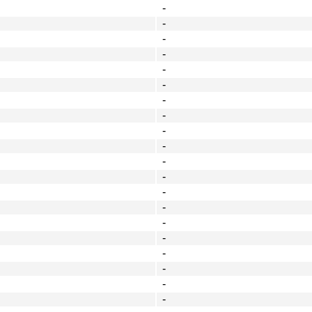
-
-
-
-
-
-
-
-
-
-
-
-
-
-
-
-
-
-
-
-