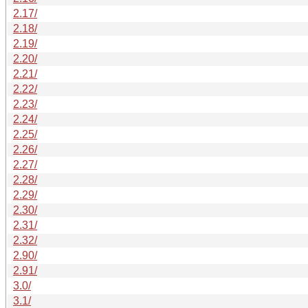
2.17/
2.18/
2.19/
2.20/
2.21/
2.22/
2.23/
2.24/
2.25/
2.26/
2.27/
2.28/
2.29/
2.30/
2.31/
2.32/
2.90/
2.91/
3.0/
3.1/