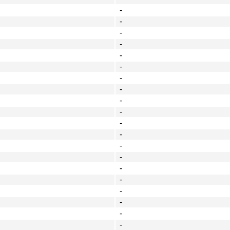
-
-
-
-
-
-
-
-
-
-
-
-
-
-
-
-
-
-
-
-